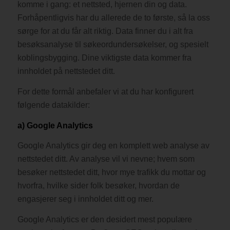
komme i gang: et nettsted, hjernen din og data.
Forhåpentligvis har du allerede de to første, så la oss
sørge for at du får alt riktig.
Data finner du i alt fra
besøksanalyse til søkeordundersøkelser, og spesielt
koblingsbygging. Dine viktigste data kommer fra
innholdet på nettstedet ditt.
For dette formål anbefaler vi at du har konfigurert
følgende datakilder:
a) Google Analytics
Google Analytics gir deg en komplett web analyse av
nettstedet ditt. Av analyse vil vi nevne; hvem som
besøker nettstedet ditt, hvor mye trafikk du mottar og
hvorfra, hvilke sider folk besøker, hvordan de
engasjerer seg i innholdet ditt og mer.
Google Analytics er den desidert mest populære